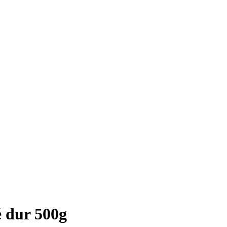
é dur 500g