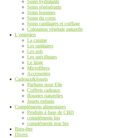
Soins hydratants
Soins régénérants
Soins hommes
Soins du corps
Soins capillaires et coiffage
Coloration végétale naturelle
L’entretien
La cuisine
Les sanitaires
Les sols
Les spécifiques
Le linge
Microfibres
Accessoires
Cadeaux&Jouets
Parfums pour Elle
Coffrets cadeaux
Bougies naturelles
Jouets enfants
Compléments alimentaires
Produits à base de CBD
compléments bio
compléments non bio
Bien-être
Divers