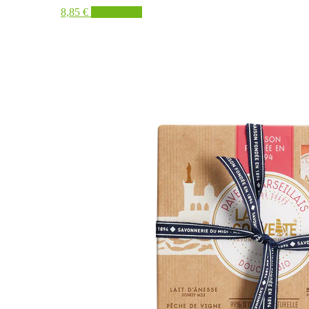
8,85
€
Lire la suite