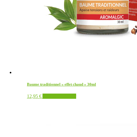
Baume traditionnel « effet chaud » 30ml
12,95
€
Ajouter au panier