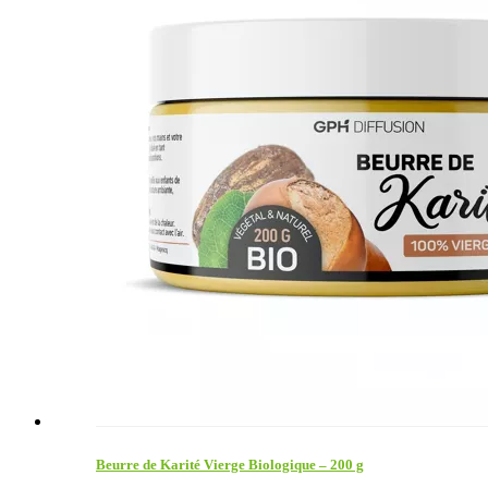
Beurre de Karité Vierge Biologique – 200 g