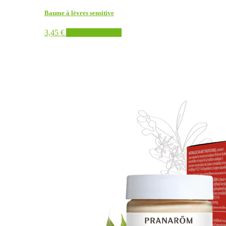
Baume à lèvres sensitive
3,45
€
Ajouter au panier