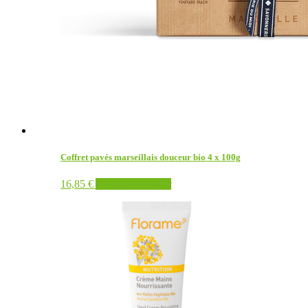
Coffret pavés marseillais douceur bio 4 x 100g
16,85
€
Ajouter au panier