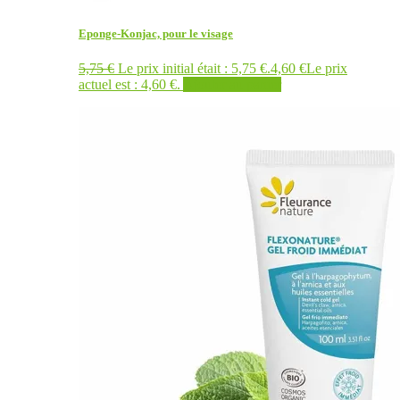
Eponge-Konjac, pour le visage
5,75
€
Le prix initial était : 5,75 €.
4,60
€
Le prix
actuel est : 4,60 €.
Ajouter au panier