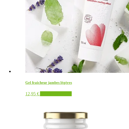
Gel fraicheur jambes légères
12,95
€
Ajouter au panier