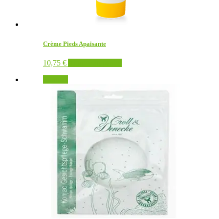
Crème Pieds Apaisante
10,75
€
Ajouter au panier
Promo !