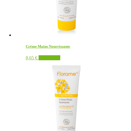
Crème Mains Nourrissante
8,65
€
Lire la suite