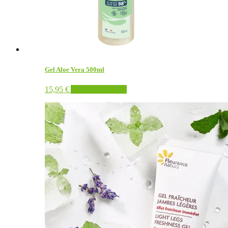
Gel Aloe Vera 500ml
15,95
€
Ajouter au panier