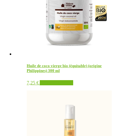
Huile de coco vierge bio (équitable) (origine
Philippines) 300 ml
7,25
€
Ajouter au panier