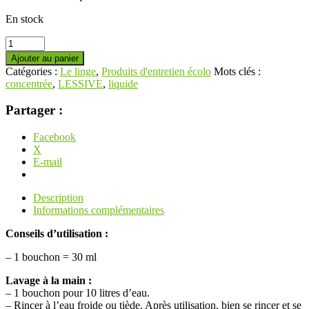
En stock
Ajouter au panier
Catégories :
Le linge
,
Produits d'entretien écolo
Mots clés :
concentrée
,
LESSIVE
,
liquide
Partager :
Facebook
X
E-mail
Description
Informations complémentaires
Conseils d’utilisation :
– 1 bouchon = 30 ml
Lavage à la main :
– 1 bouchon pour 10 litres d’eau.
– Rincer à l’eau froide ou tiède. Après utilisation, bien se rincer et se