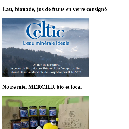
Eau, bionade, jus de fruits en verre consigné
Notre miel MERCIER bio et local