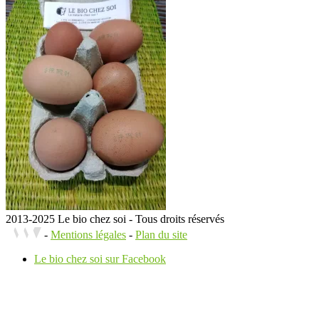
2013-2025 Le bio chez soi - Tous droits réservés
-
Mentions légales
-
Plan du site
Le bio chez soi sur Facebook