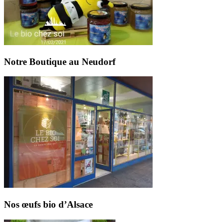
Notre Boutique au Neudorf
Nos œufs bio d’Alsace