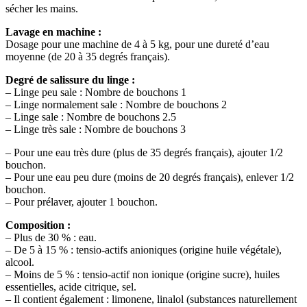
sécher les mains.
Lavage en machine :
Dosage pour une machine de 4 à 5 kg, pour une dureté d’eau
moyenne (de 20 à 35 degrés français).
Degré de salissure du linge :
– Linge peu sale : Nombre de bouchons 1
– Linge normalement sale : Nombre de bouchons 2
– Linge sale : Nombre de bouchons 2.5
– Linge très sale : Nombre de bouchons 3
– Pour une eau très dure (plus de 35 degrés français), ajouter 1/2
bouchon.
– Pour une eau peu dure (moins de 20 degrés français), enlever 1/2
bouchon.
– Pour prélaver, ajouter 1 bouchon.
Composition :
– Plus de 30 % : eau.
– De 5 à 15 % : tensio-actifs anioniques (origine huile végétale),
alcool.
– Moins de 5 % : tensio-actif non ionique (origine sucre), huiles
essentielles, acide citrique, sel.
– Il contient également : limonene, linalol (substances naturellement